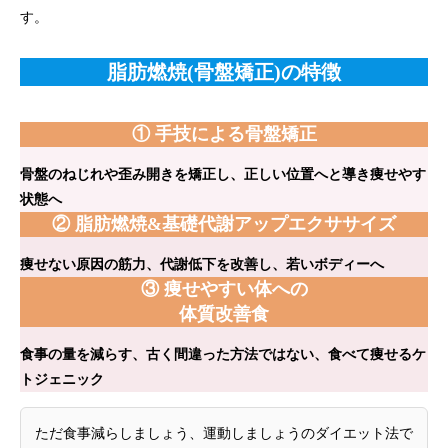
す。
脂肪燃焼(骨盤矯正)の特徴
① 手技による骨盤矯正
骨盤のねじれや歪み開きを矯正し、正しい位置へと導き痩せやす
状態へ
② 脂肪燃焼&基礎代謝アップエクササイズ
痩せない原因の筋力、代謝低下を改善し、若いボディーへ
③ 痩せやすい体への
体質改善食
食事の量を減らす、古く間違った方法ではない、食べて痩せるケ
トジェニック
ただ食事減らしましょう、運動しましょうのダイエット法で