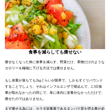
食事を減らしても痩せない
痩せなくなった体に食事を減らす、野菜だけ、果物だけのような
カロリーを極端に下げる方法では痩せません。
もし体重が落ちても2kgぐらいが限界で、しかもすぐリバウンド
することでしょう。それはインフルエンザで寝込んで、2,3日食
事が取れなかったの同じで、単に体内に栄養分なかっただけで、
痩せたのではありません。
まず痩せる為には、カラダ栄養素であるタンパク質を摂る事が必