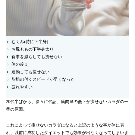
むくみ(特に下半身)
お尻ももの下半身太り
食事を減らしても痩せない
体の冷え
運動しても痩せない
脂肪の付くスピードが早くなった
疲れやすい
20代半ばから、徐々に代謝、筋肉量の低下が痩せないカラダの一
番の原因。
これによって痩せないカラダになると上記のような事が体に表
れ、以前に成功したダイエットでも効果が出なくなってしまいま