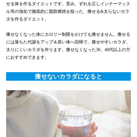
せる体を作るダイエットです。歪み、ずれを正しインナーマッス
ル等の強化で徹底的に脂肪燃焼を狙った、痩せる&太らないカラ
ダを作るダイエット。
痩せなくなった体にカロリー制限をかけても痩せません。痩せる
には落ちた代謝をアップ＆若い体へ回帰で、痩せやすいカラダ、
太りにくいカラダを作ります。痩せなくなった30、40代以上の方
におすすめできます。
痩せないカラダになると