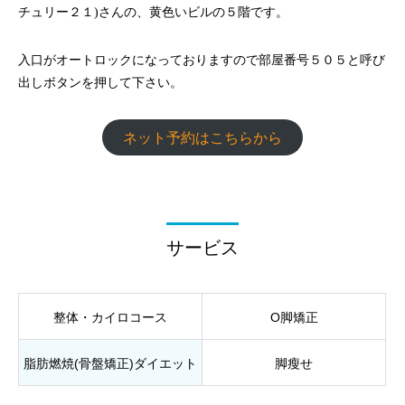
チュリー２１)さんの、黄色いビルの５階です。
入口がオートロックになっておりますので部屋番号５０５と呼び
出しボタンを押して下さい。
ネット予約はこちらから
サービス
整体・カイロコース
O脚矯正
脂肪燃焼(骨盤矯正)ダイエット
脚瘦せ