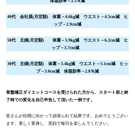
体脂肪率－2.5％減
40代 会社員(月定額) 体重－4.6kg減 ウエスト－4.5cm減 ヒ
ップ－2.9cm減
50代 主婦(月定額) 体重－5.9kg減 ウエスト－6.2cm減 ヒ
ップ－3.7cm減
30代 主婦(月定額) 体重－3.4kg減 ウエスト－5.1cm減 ヒッ
プ－3.0cm減 体脂肪率－2.8％減
骨盤矯正ダイエットコースを受けられた方から、スタート前と終
了時での変化を自己申告して頂いた一例です。
皆さんが目標に向かって頑張られて結果です。おめでとうござい
ます。美しく変身し、笑顔で毎日を楽しんでください。