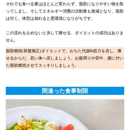
それでも食べる量はほとんど変わらず、脂肪になりやすい物を取
ってしまし、そしてエネルギー消費の活動量も激減となり、脂肪
は付く、体型は崩れると悪環境になりがちです。
この流れを止めないと決して痩せる、ダイエットの成功はありま
せん。
脂肪燃焼(骨盤矯正)ダイエットで、おちた代謝&筋力を戻し、痩
せるからだ、若い体へ戻しましょう。お腹周りや背中、腰に付い
た脂肪燃焼させてスッキリしましょう。
間違った食事制限