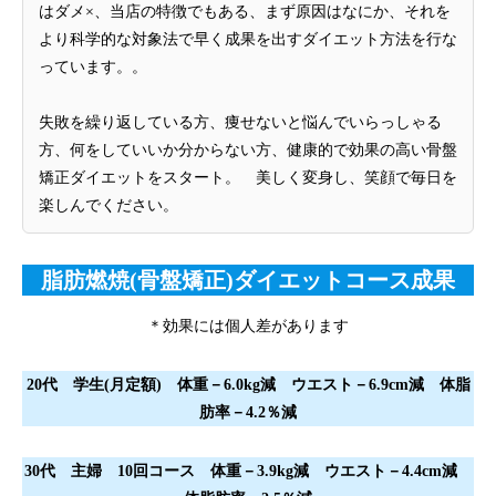
はダメ×、当店の特徴でもある、まず原因はなにか、それを
より科学的な対象法で早く成果を出すダイエット方法を行な
っています。。
失敗を繰り返している方、痩せないと悩んでいらっしゃる
方、何をしていいか分からない方、健康的で効果の高い骨盤
矯正ダイエットをスタート。 美しく変身し、笑顔で毎日を
楽しんでください。
脂肪燃焼(骨盤矯正)ダイエットコース成果
＊効果には個人差があります
20代 学生(月定額) 体重－6.0kg減 ウエスト－6.9cm減 体脂
肪率－4.2％減
30代 主婦 10回コース 体重－3.9kg減 ウエスト－4.4cm減