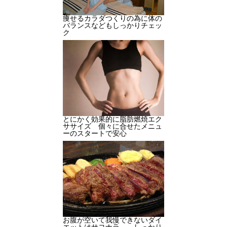
痩せるカラダつくりの為に体の
バランスなどもしっかりチェッ
ク
とにかく効果的に脂肪燃焼エク
ササイズ 個々に合せたメニュ
ーのスタートで安心
お腹が空いて我慢できないダイ