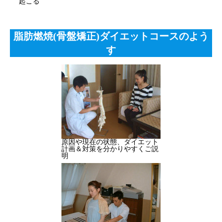
起こる
脂肪燃焼(骨盤矯正)ダイエットコースのよう
す
原因や現在の状態、ダイエット
計画＆対策を分かりやすくご説
明