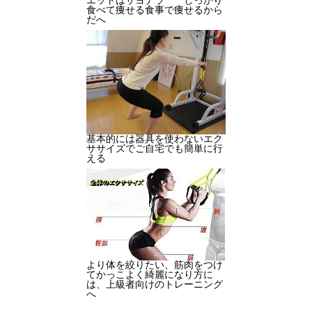
エットはサヨナラ しっかり
食べて痩せる食事で痩せるから
だへ
基本的には器具を使わないエク
ササイズでご自宅でも簡単に行
える
より体を絞りたい、筋肉をつけ
てかっこよく綺麗になり方に
は、上級者向けのトレーニング
へ